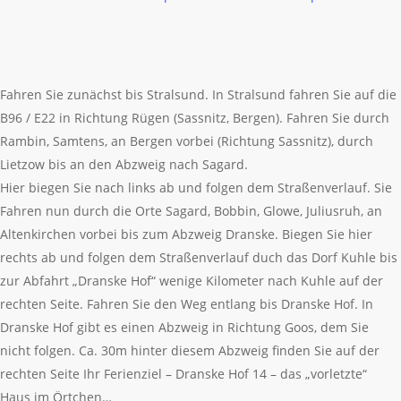
Fahren Sie zunächst bis Stralsund. In Stralsund fahren Sie auf die
B96 / E22 in Richtung Rügen (Sassnitz, Bergen). Fahren Sie durch
Rambin, Samtens, an Bergen vorbei (Richtung Sassnitz), durch
Lietzow bis an den Abzweig nach Sagard.
Hier biegen Sie nach links ab und folgen dem Straßenverlauf. Sie
Fahren nun durch die Orte Sagard, Bobbin, Glowe, Juliusruh, an
Altenkirchen vorbei bis zum Abzweig Dranske. Biegen Sie hier
rechts ab und folgen dem Straßenverlauf duch das Dorf Kuhle bis
zur Abfahrt „Dranske Hof“ wenige Kilometer nach Kuhle auf der
rechten Seite. Fahren Sie den Weg entlang bis Dranske Hof. In
Dranske Hof gibt es einen Abzweig in Richtung Goos, dem Sie
nicht folgen. Ca. 30m hinter diesem Abzweig finden Sie auf der
rechten Seite Ihr Ferienziel – Dranske Hof 14 – das „vorletzte“
Haus im Örtchen…