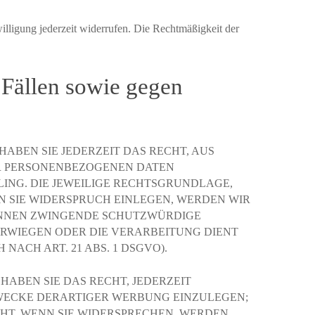
willigung jederzeit widerrufen. Die Rechtmäßigkeit der
 Fällen sowie gegen
HABEN SIE JEDERZEIT DAS RECHT, AUS
ER PERSONENBEZOGENEN DATEN
LING. DIE JEWEILIGE RECHTSGRUNDLAGE,
 SIE WIDERSPRUCH EINLEGEN, WERDEN WIR
KÖNNEN ZWINGENDE SCHUTZWÜRDIGE
ERWIEGEN ODER DIE VERARBEITUNG DIENT
CH ART. 21 ABS. 1 DSGVO).
ABEN SIE DAS RECHT, JEDERZEIT
WECKE DERARTIGER WERBUNG EINZULEGEN;
EHT. WENN SIE WIDERSPRECHEN, WERDEN