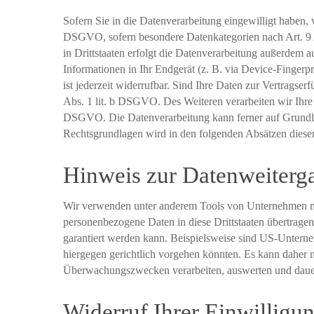
Sofern Sie in die Datenverarbeitung eingewilligt haben,
DSGVO, sofern besondere Datenkategorien nach Art. 9 
in Drittstaaten erfolgt die Datenverarbeitung außerdem 
Informationen in Ihr Endgerät (z. B. via Device-Fingerp
ist jederzeit widerrufbar. Sind Ihre Daten zur Vertragse
Abs. 1 lit. b DSGVO. Des Weiteren verarbeiten wir Ihre D
DSGVO. Die Datenverarbeitung kann ferner auf Grundlage
Rechtsgrundlagen wird in den folgenden Absätzen dieser
Hinweis zur Datenweiterga
Wir verwenden unter anderem Tools von Unternehmen mit 
personenbezogene Daten in diese Drittstaaten übertragen
garantiert werden kann. Beispielsweise sind US-Unterne
hiergegen gerichtlich vorgehen könnten. Es kann daher 
Überwachungszwecken verarbeiten, auswerten und dauerha
Widerruf Ihrer Einwilligu