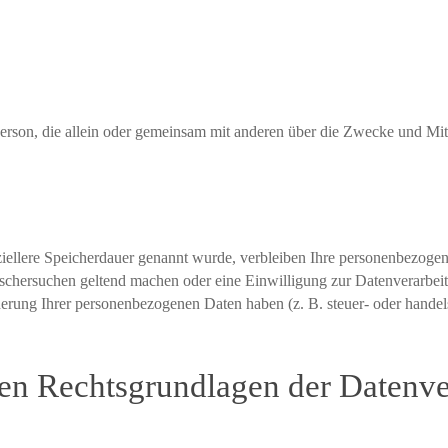
che Person, die allein oder gemeinsam mit anderen über die Zwecke und 
ziellere Speicherdauer genannt wurde, verbleiben Ihre personenbezogen
öschersuchen geltend machen oder eine Einwilligung zur Datenverarbei
herung Ihrer personenbezogenen Daten haben (z. B. steuer- oder handel
n Rechtsgrundlagen der Datenver