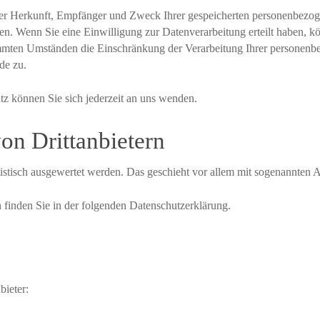
über Herkunft, Empfänger und Zweck Ihrer gespeicherten personenbezog
n. Wenn Sie eine Einwilligung zur Datenverarbeitung erteilt haben, kö
mmten Umständen die Einschränkung der Verarbeitung Ihrer personenbe
de zu.
 können Sie sich jederzeit an uns wenden.
n Dritt­anbietern
tistisch ausgewertet werden. Das geschieht vor allem mit sogenannte
 finden Sie in der folgenden Datenschutzerklärung.
bieter: