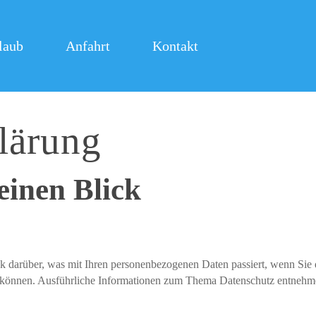
laub
Anfahrt
Kontakt
klärung
einen Blick
k darüber, was mit Ihren personenbezogenen Daten passiert, wenn Sie
den können. Ausführliche Informationen zum Thema Datenschutz entnehme