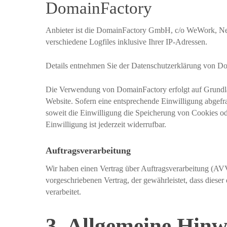
DomainFactory
Anbieter ist die DomainFactory GmbH, c/o WeWork, Ne
verschiedene Logfiles inklusive Ihrer IP-Adressen.
Details entnehmen Sie der Datenschutzerklärung von D
Die Verwendung von DomainFactory erfolgt auf Grundlage
Website. Sofern eine entsprechende Einwilligung abgefr
soweit die Einwilligung die Speicherung von Cookies od
Einwilligung ist jederzeit widerrufbar.
Auftragsverarbeitung
Wir haben einen Vertrag über Auftragsverarbeitung (AVV
vorgeschriebenen Vertrag, der gewährleistet, dass die
verarbeitet.
3. Allgemeine Hinw