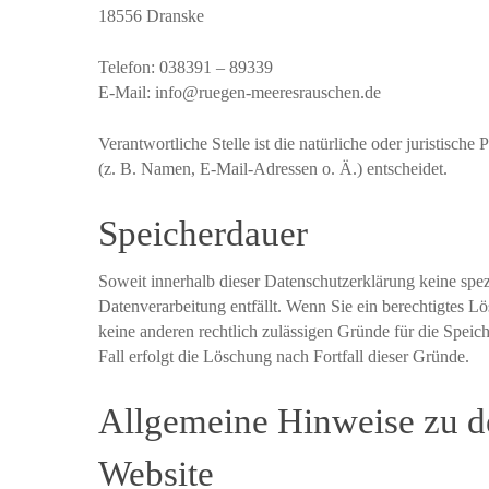
18556 Dranske
Telefon: 038391 – 89339
E-Mail: info@ruegen-meeresrauschen.de
Verantwortliche Stelle ist die natürliche oder juristis
(z. B. Namen, E-Mail-Adressen o. Ä.) entscheidet.
Speicherdauer
Soweit innerhalb dieser Datenschutzerklärung keine spe
Datenverarbeitung entfällt. Wenn Sie ein berechtigtes L
keine anderen rechtlich zulässigen Gründe für die Speic
Fall erfolgt die Löschung nach Fortfall dieser Gründe.
Allgemeine Hinweise zu de
Website