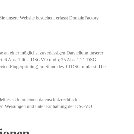
e unsere Website besuchen, erfasst DomainFactory
 an einer möglichst zuverlässigen Darstellung unserer
 Art. 6 Abs. 1 lit. a DSGVO und § 25 Abs. 1 TTDSG,
Device-Fingerprinting) im Sinne des TTDSG umfasst. Die
lt es sich um einen datenschutzrechtlich
seren Weisungen und unter Einhaltung der DSGVO
tionen