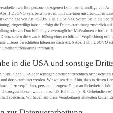
 verarbeiten wir Ihre personenbezogenen Daten auf Grundlage von Art. 6
Abs. 1 DSGVO verarbeitet werden. Im Falle einer ausdrücklichen Ein
auf Grundlage von Art. 49 Abs. 1 lit. a DSGVO. Sofern Sie in die Spei
rinting) eingewilligt haben, erfolgt die Datenverarbeitung zusätzlich
rfüllung oder zur Durchführung vorvertraglicher Maßnahmen erforderlich
aten, sofern diese zur Erfüllung einer rechtlichen Verpflichtung erforde
 unseres berechtigten Interesses nach Art. 6 Abs. 1 lit. f DSGVO erfo
 Datenschutzerklärung informiert.
be in die USA und sonstige Dritt
Sitz in den USA oder sonstigen datenschutzrechtlich nicht sicheren Dr
 und dort verarbeitet werden. Wir weisen darauf hin, dass in diesen L
hmen dazu verpflichtet, personenbezogene Daten an Sicherheitsbehörde
nicht ausgeschlossen werden, dass US-Behörden (z. B. Geheimdienste)
ft speichern. Wir haben auf diese Verarbeitungstätigkeiten keinen Ei
ng zur Datenverarbeitung