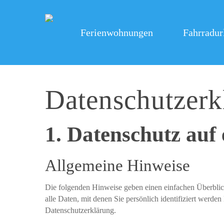
Skip
to
main
Ferienwohnungen
Fahrradur
content
Datenschutz­er
1. Datenschutz auf 
Allgemeine Hinweise
Die folgenden Hinweise geben einen einfachen Überblic
alle Daten, mit denen Sie persönlich identifiziert wer
Datenschutzerklärung.