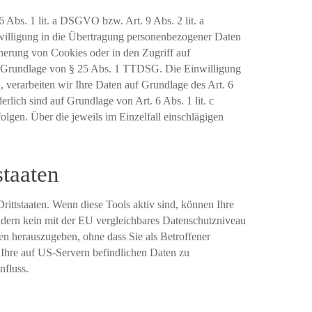
 Abs. 1 lit. a DSGVO bzw. Art. 9 Abs. 2 lit. a
willigung in die Übertragung personenbezogener Daten
cherung von Cookies oder in den Zugriff auf
 auf Grundlage von § 25 Abs. 1 TTDSG. Die Einwilligung
, verarbeiten wir Ihre Daten auf Grundlage des Art. 6
rlich sind auf Grundlage von Art. 6 Abs. 1 lit. c
lgen. Über die jeweils im Einzelfall einschlägigen
staaten
ittstaaten. Wenn diese Tools aktiv sind, können Ihre
ändern kein mit der EU vergleichbares Datenschutzniveau
n herauszugeben, ohne dass Sie als Betroffener
 Ihre auf US-Servern befindlichen Daten zu
nfluss.