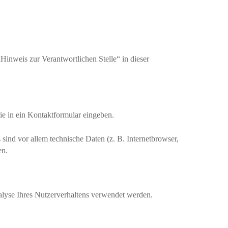
Hinweis zur Verantwortlichen Stelle“ in dieser
ie in ein Kontaktformular eingeben.
ind vor allem technische Daten (z. B. Internetbrowser,
en.
nalyse Ihres Nutzerverhaltens verwendet werden.