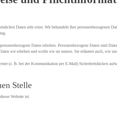
rsönlichen Daten sehr ernst. Wir behandeln Ihre personenbezogenen Dat
ung.
personenbezogene Daten erhoben. Personenbezogene Daten sind Daten, 
 Daten wir erheben und wofür wir sie nutzen. Sie erläutert auch, wie 
ternet (z. B. bei der Kommunikation per E-Mail) Sicherheitslücken auf
en Stelle
dieser Website ist: