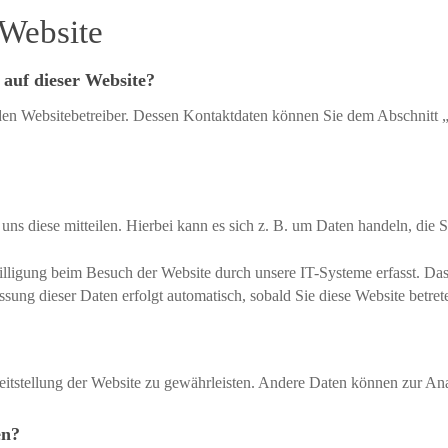
 Website
 auf dieser Website?
den Websitebetreiber. Dessen Kontaktdaten können Sie dem Abschnitt „
ns diese mitteilen. Hierbei kann es sich z. B. um Daten handeln, die S
ligung beim Besuch der Website durch unsere IT-Systeme erfasst. Das s
ssung dieser Daten erfolgt automatisch, sobald Sie diese Website betret
ereitstellung der Website zu gewährleisten. Andere Daten können zur A
en?