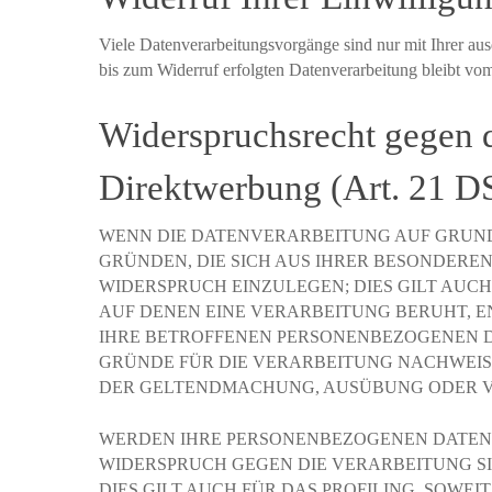
Viele Datenverarbeitungsvorgänge sind nur mit Ihrer aus
bis zum Widerruf erfolgten Datenverarbeitung bleibt vo
Widerspruchsrecht gegen 
Direktwerbung (Art. 21 
WENN DIE DATENVERARBEITUNG AUF GRUNDLAG
GRÜNDEN, DIE SICH AUS IHRER BESONDERE
WIDERSPRUCH EINZULEGEN; DIES GILT AUCH
AUF DENEN EINE VERARBEITUNG BERUHT, 
IHRE BETROFFENEN PERSONENBEZOGENEN D
GRÜNDE FÜR DIE VERARBEITUNG NACHWEISE
DER GELTENDMACHUNG, AUSÜBUNG ODER VER
WERDEN IHRE PERSONENBEZOGENEN DATEN V
WIDERSPRUCH GEGEN DIE VERARBEITUNG S
DIES GILT AUCH FÜR DAS PROFILING, SOWE